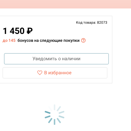
Код товара: 82073
1 450 ₽
до 145
бонусов на следующие покупки
Уведомить о наличии
В избранное