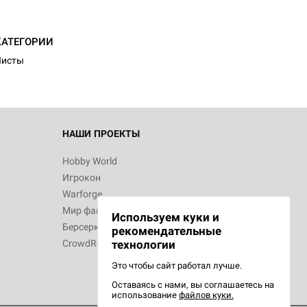
КАТЕГОРИИ
Листы
НАШИ ПРОЕКТЫ
Hobby World
Игрокон
Warforge
Мир фантастики
Используем куки и
Берсерк
рекомендательные
CrowdRepublic
технологии
Это чтобы сайт работал лучше.
Оставаясь с нами, вы соглашаетесь на
использование
файлов куки.