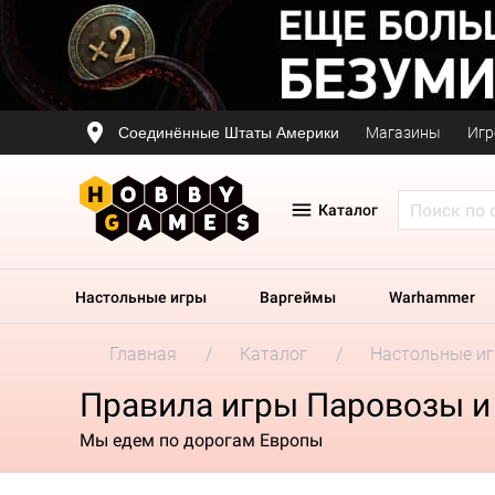
Соединённые Штаты Америки
Магазины
Игр
Каталог
Настольные игры
Варгеймы
Warhammer
Главная
Каталог
Настольные и
Правила игры Паровозы и
Мы едем по дорогам Европы