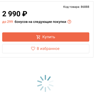
Код товара: 86888
2 990 ₽
до 299
бонусов на следующие покупки
Купить
В избранное