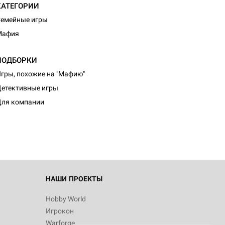
КАТЕГОРИИ
емейные игры
Мафия
ПОДБОРКИ
гры, похожие на "Мафию"
етективные игры
ля компании
НАШИ ПРОЕКТЫ
Hobby World
Игрокон
Warforge