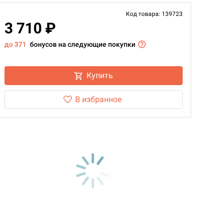
Код товара: 139723
3 710 ₽
до 371
бонусов на следующие покупки
Купить
В избранное