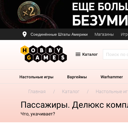
Соединённые Штаты Америки
Магазины
Игр
Каталог
Настольные игры
Варгеймы
Warhammer
Главная
Каталог
Настольные и
Пассажиры. Делюкс комп
Что, укачивает?