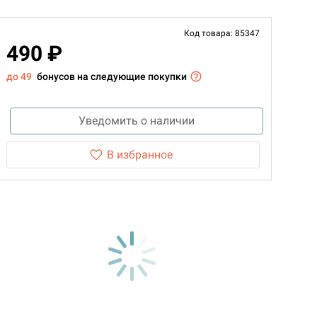
Код товара: 85347
490 ₽
до 49
бонусов на следующие покупки
Уведомить о наличии
В избранное