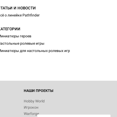
СТАТЬИ И НОВОСТИ
сё о линейке Pathfinder
КАТЕГОРИИ
иниатюры героев
астольные ролевые игры
иниатюры для настольных ролевых игр
НАШИ ПРОЕКТЫ
Hobby World
Игрокон
Warforge