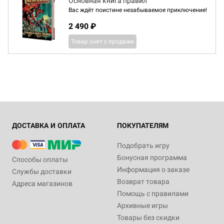
Основная книга правил
Вас ждёт поистине незабываемое приключение!
2 490 ₽
Товар снят с продажи
ДОСТАВКА И ОПЛАТА
ПОКУПАТЕЛЯМ
Подобрать игру
Бонусная программа
Способы оплаты
Информация о заказе
Службы доставки
Возврат товара
Адреса магазинов
Помощь с правилами
Архивные игры
Товары без скидки