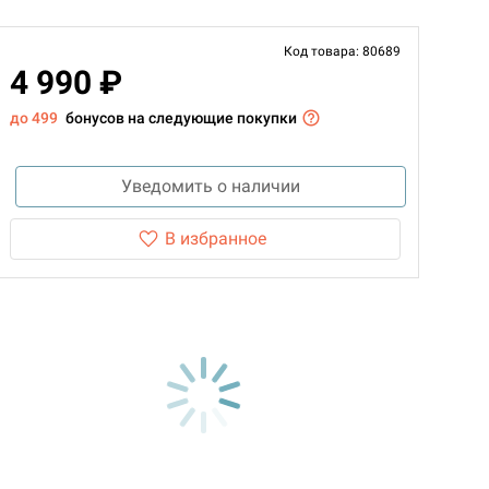
Код товара: 80689
4 990 ₽
до 499
бонусов на следующие покупки
Уведомить о наличии
В избранное