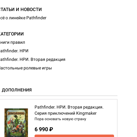
СТАТЬИ И НОВОСТИ
сё о линейке Pathfinder
КАТЕГОРИИ
ниги правил
athfinder. НРИ
athfinder. НРИ. Вторая редакция
астольные ролевые игры
ДОПОЛНЕНИЯ
Pathfinder. НРИ. Вторая редакция.
Серия приключений Kingmaker
Пора основать новую страну
6 990 ₽