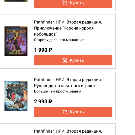
Купить
Pathfinder. НРИ. Вторая редакция.
Приключение "Корона короля
кобольдов"
Секреты древнего монастыря
1 990 ₽
Купить
Pathfinder. НРИ. Вторая редакция.
Руководство опытного игрока
Больше чем просто знания!
2 990 ₽
Купить
Pathfinder. НРИ. Вторая редакция.