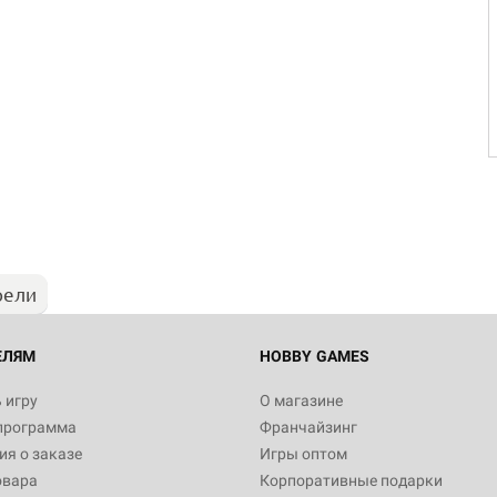
рели
ЕЛЯМ
HOBBY GAMES
 игру
О магазине
программа
Франчайзинг
я о заказе
Игры оптом
овара
Корпоративные подарки