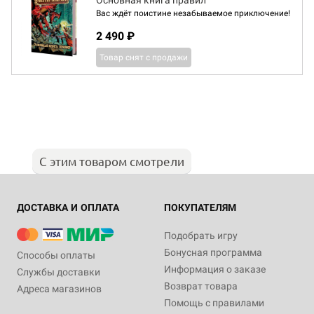
Основная книга правил
Вас ждёт поистине незабываемое приключение!
2 490 ₽
Товар снят с продажи
С этим товаром смотрели
ДОСТАВКА И ОПЛАТА
ПОКУПАТЕЛЯМ
Подобрать игру
Бонусная программа
Способы оплаты
Информация о заказе
Службы доставки
Возврат товара
Адреса магазинов
Помощь с правилами