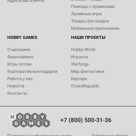
Адреса магазинов
Помощь с правилами
Архивные игры
Товары без скидки
Мобильное приложение
HOBBY GAMES
НАШИ ПРОЕКТЫ
О магазине
Hobby World
Франчайзинг
Игрокон
Игры оптом
Warforge
Корпоративные подарки
Мир фантастики
Работа у нас
Берсерк
Новости
CrowdRepublic
Контакты
+7 (800) 500-31-36
Политика конфиденциальности
Публичная оферта