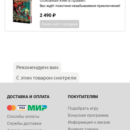
Основная книга правил
Вас ждёт поистине незабываемое приключение!
2 490 ₽
Товар снят с продажи
Рекомендуем вам
С этим товаром смотрели
ДОСТАВКА И ОПЛАТА
ПОКУПАТЕЛЯМ
Подобрать игру
Бонусная программа
Способы оплаты
Информация о заказе
Службы доставки
Возврат товара