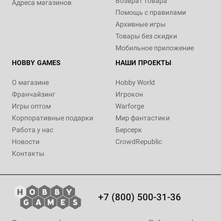
Возврат товара
Адреса магазинов
Помощь с правилами
Архивные игры
Товары без скидки
Мобильное приложение
HOBBY GAMES
НАШИ ПРОЕКТЫ
О магазине
Hobby World
Франчайзинг
Игрокон
Игры оптом
Warforge
Корпоративные подарки
Мир фантастики
Работа у нас
Берсерк
Новости
CrowdRepublic
Контакты
+7 (800) 500-31-36