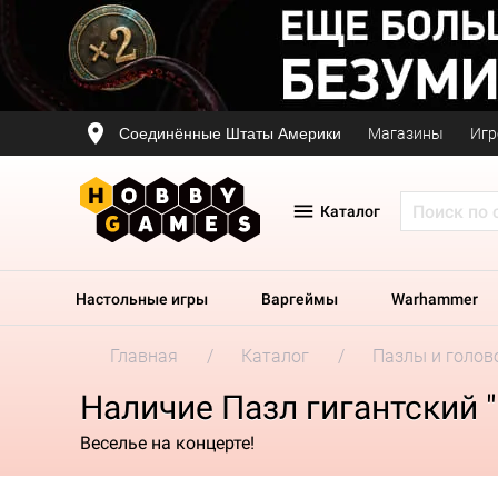
Соединённые Штаты Америки
Магазины
Игр
Каталог
Настольные игры
Варгеймы
Warhammer
Главная
Каталог
Пазлы и голов
Наличие Пазл гигантский 
Веселье на концерте!