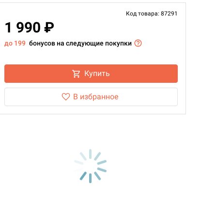
Код товара: 87291
1 990 ₽
до 199
бонусов на следующие покупки
Купить
В избранное