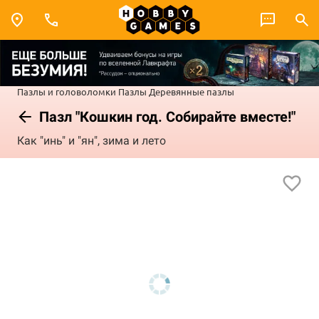
Пазлы и головоломки
Пазлы
Деревянные пазлы
Пазл "Кошкин год. Собирайте вместе!"
Как "инь" и "ян", зима и лето