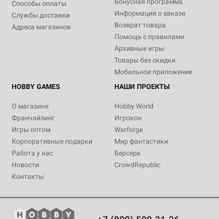
Бонусная программа
Способы оплаты
Информация о заказе
Службы доставки
Возврат товара
Адреса магазинов
Помощь с правилами
Архивные игры
Товары без скидки
Мобильное приложение
HOBBY GAMES
НАШИ ПРОЕКТЫ
О магазине
Hobby World
Франчайзинг
Игрокон
Игры оптом
Warforge
Корпоративные подарки
Мир фантастики
Работа у нас
Берсерк
Новости
CrowdRepublic
Контакты