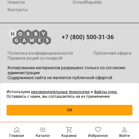
Новости
CrowdRepublic
Контакты
+7 (800) 500-31-36
Политика конфиденциальности
Публичная оферта
Правила акций со скидкой
Копирование материалов разрешено только по согласию
администрации
Содержимое сайта не является публичной офертой
На сайте Hobby Games применяются
рекомендательные
технологии
.
Используем
рекомендательные технологии
и
файлы куки.
Оставаясь с нами, вы соглашаетесь на их применение
OK
Купить
| 1 463 ₽
Главная
Каталог
Корзина
Избранное
Войти