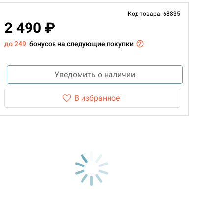
Код товара: 68835
2 490 ₽
до 249
бонусов на следующие покупки
Уведомить о наличии
В избранное