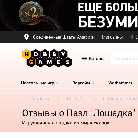
Соединённые Штаты Америки
Магазины
Игр
Каталог
Настольные игры
Варгеймы
Warhammer
Главная
Каталог
Пазлы и голов
Отзывы о Пазл "Лошадка" 
Игрушечная лошадка из мира сказок