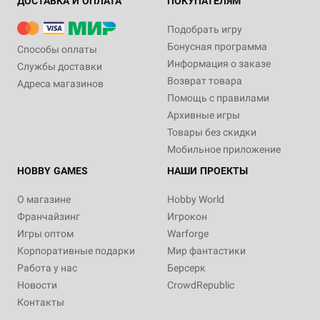
ДОСТАВКА И ОПЛАТА
ПОКУПАТЕЛЯМ
Подобрать игру
Бонусная программа
Способы оплаты
Информация о заказе
Службы доставки
Возврат товара
Адреса магазинов
Помощь с правилами
Архивные игры
Товары без скидки
Мобильное приложение
HOBBY GAMES
НАШИ ПРОЕКТЫ
О магазине
Hobby World
Франчайзинг
Игрокон
Игры оптом
Warforge
Корпоративные подарки
Мир фантастики
Работа у нас
Берсерк
Новости
CrowdRepublic
Контакты