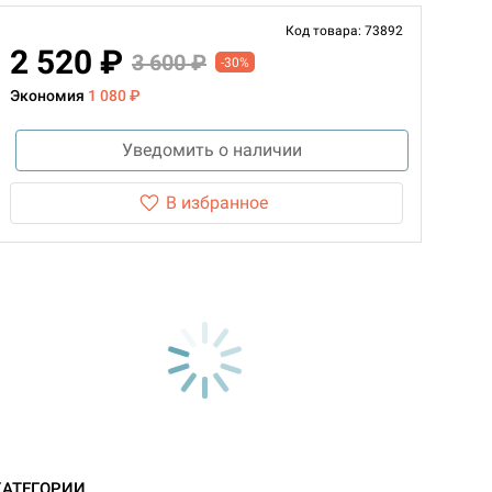
Код товара: 73892
2 520 ₽
3 600 ₽
-30%
Экономия
1 080 ₽
Уведомить о наличии
В избранное
КАТЕГОРИИ