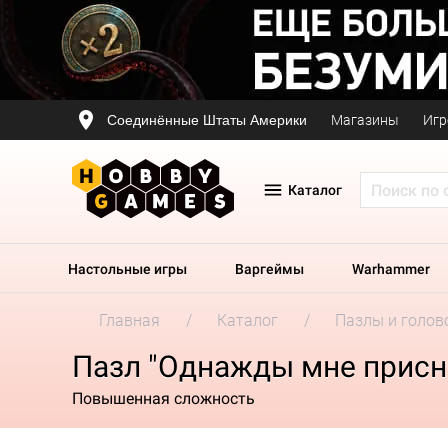
Соединённые Штаты Америки
Магазины
Игр
Каталог
Настольные игры
Варгеймы
Warhammer
Главная
Каталог
Пазлы и голов
Пазл "Однажды мне присни
Повышенная сложность