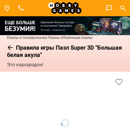
Пазлы и головоломки
Пазлы
Объёмные пазлы
Правила игры Пазл Super 3D "Большая
белая акула"
Это кархародон!