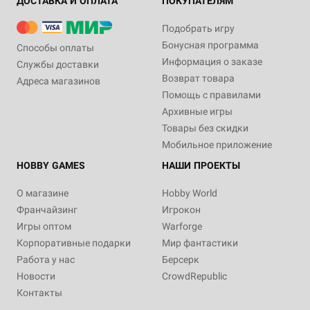
ДОСТАВКА И ОПЛАТА
ПОКУПАТЕЛЯМ
Подобрать игру
Бонусная программа
Способы оплаты
Информация о заказе
Службы доставки
Возврат товара
Адреса магазинов
Помощь с правилами
Архивные игры
Товары без скидки
Мобильное приложение
HOBBY GAMES
НАШИ ПРОЕКТЫ
О магазине
Hobby World
Франчайзинг
Игрокон
Игры оптом
Warforge
Корпоративные подарки
Мир фантастики
Работа у нас
Берсерк
Новости
CrowdRepublic
Контакты