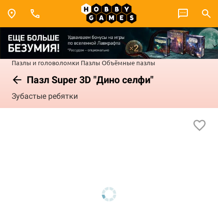
Пазлы и головоломки
Пазлы
Объёмные пазлы
Пазл Super 3D "Дино селфи"
Зубастые ребятки