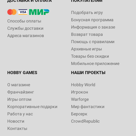
ДОСТАВКА И ОПЛАТА
ПОКУПАТЕЛЯМ
Подобрать игру
Бонусная программа
Способы оплаты
Информация о заказе
Службы доставки
Возврат товара
Адреса магазинов
Помощь с правилами
Архивные игры
Товары без скидки
Мобильное приложение
HOBBY GAMES
НАШИ ПРОЕКТЫ
О магазине
Hobby World
Франчайзинг
Игрокон
Игры оптом
Warforge
Корпоративные подарки
Мир фантастики
Работа у нас
Берсерк
Новости
CrowdRepublic
Контакты