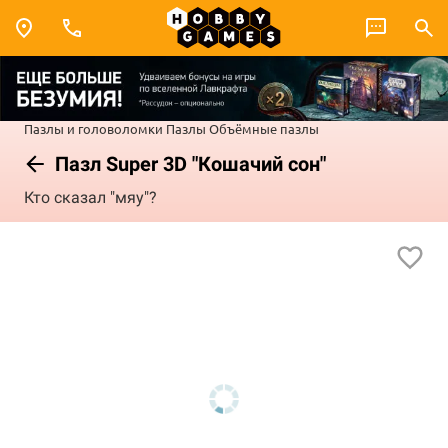
Пазлы и головоломки
Пазлы
Объёмные пазлы
Пазл Super 3D "Кошачий сон"
Кто сказал "мяу"?