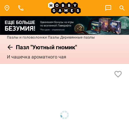
Пазлы и головоломки
Пазлы
Деревянные пазлы
Пазл "Уютный гномик"
И чашечка ароматного чая