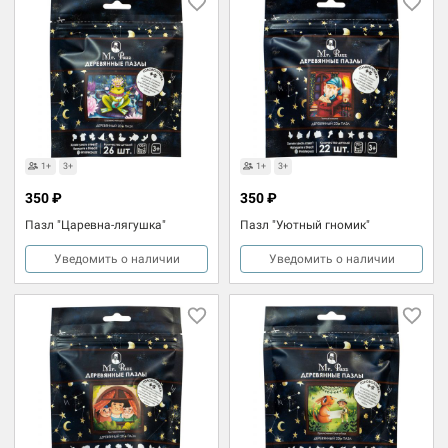
1+
3+
1+
3+
350 ₽
350 ₽
Пазл "Царевна-лягушка"
Пазл "Уютный гномик"
Уведомить о наличии
Уведомить о наличии