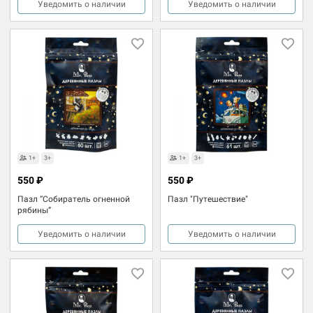
Уведомить о наличии
Уведомить о наличии
1+
3+
1+
3+
550 ₽
550 ₽
Пазл “Собиратель огненной
Пазл "Путешествие"
рябины”
Уведомить о наличии
Уведомить о наличии