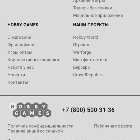
Архивные игры
Товары без скидки
Мобильное приложение
HOBBY GAMES
НАШИ ПРОЕКТЫ
О магазине
Hobby World
Франчайзинг
Игрокон
Игры оптом
Warforge
Корпоративные подарки
Мир фантастики
Работа у нас
Берсерк
Новости
CrowdRepublic
Контакты
+7 (800) 500-31-36
Политика конфиденциальности
Публичная оферта
Правила акций со скидкой