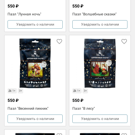
550 ₽
550 ₽
Пазл "Лунная ночь"
Пазл "Волшебные сказки"
Уведомить о наличии
Уведомить о наличии
1+
3+
1+
3+
550 ₽
550 ₽
Пазл "Весенний пикник"
Пазл "В лесу"
Уведомить о наличии
Уведомить о наличии