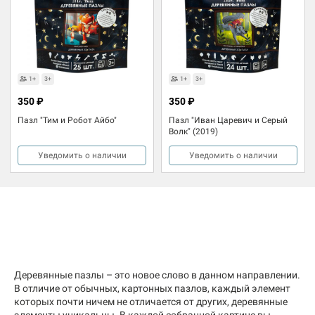
1+
3+
1+
3+
350 ₽
350 ₽
Пазл "Тим и Робот Айбо"
Пазл "Иван Царевич и Серый
Волк" (2019)
Уведомить о наличии
Уведомить о наличии
Деревянные пазлы – это новое слово в данном направлении.
В отличие от обычных, картонных пазлов, каждый элемент
которых почти ничем не отличается от других, деревянные
элементы уникальны. В каждой собранной картине вы