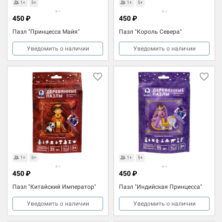
1+
5+
1+
5+
450 ₽
450 ₽
Пазл "Принцесса Майя"
Пазл "Король Севера"
Уведомить о наличии
Уведомить о наличии
1+
5+
1+
5+
450 ₽
450 ₽
Пазл "Китайский Император"
Пазл "Индийская Принцесса"
Уведомить о наличии
Уведомить о наличии