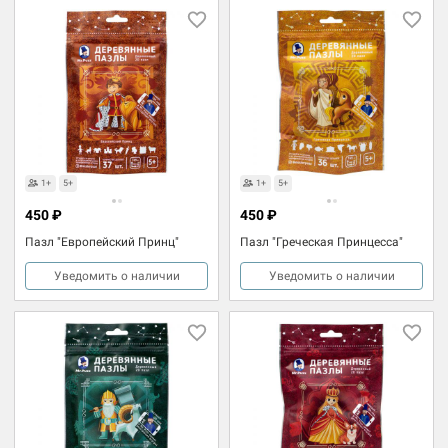
1+
5+
1+
5+
450 ₽
450 ₽
Пазл "Европейский Принц"
Пазл "Греческая Принцесса"
Уведомить о наличии
Уведомить о наличии