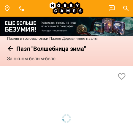
Пазлы и головоломки
Пазлы
Деревянные пазлы
Пазл "Волшебница зима"
За окном белым-бело