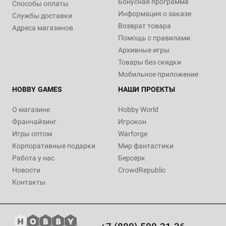
Бонусная программа
Способы оплаты
Информация о заказе
Службы доставки
Возврат товара
Адреса магазинов
Помощь с правилами
Архивные игры
Товары без скидки
Мобильное приложение
HOBBY GAMES
НАШИ ПРОЕКТЫ
О магазине
Hobby World
Франчайзинг
Игрокон
Игры оптом
Warforge
Корпоративные подарки
Мир фантастики
Работа у нас
Берсерк
Новости
CrowdRepublic
Контакты