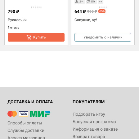
2-4
15+
4+
790 ₽
644 ₽
990 ₽
-35%
Русалочки
Совушки, ау!
1 отзыв
Купить
Уведомить о наличии
ДОСТАВКА И ОПЛАТА
ПОКУПАТЕЛЯМ
Подобрать игру
Бонусная программа
Способы оплаты
Информация о заказе
Службы доставки
Возврат товара
Адреса магазинов