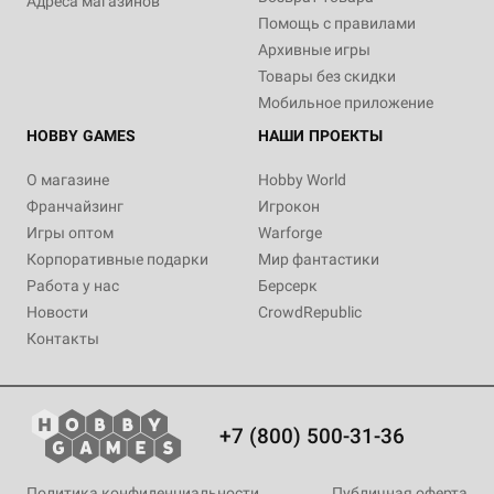
Адреса магазинов
Помощь с правилами
Архивные игры
Товары без скидки
Мобильное приложение
HOBBY GAMES
НАШИ ПРОЕКТЫ
О магазине
Hobby World
Франчайзинг
Игрокон
Игры оптом
Warforge
Корпоративные подарки
Мир фантастики
Работа у нас
Берсерк
Новости
CrowdRepublic
Контакты
+7 (800) 500-31-36
Политика конфиденциальности
Публичная оферта