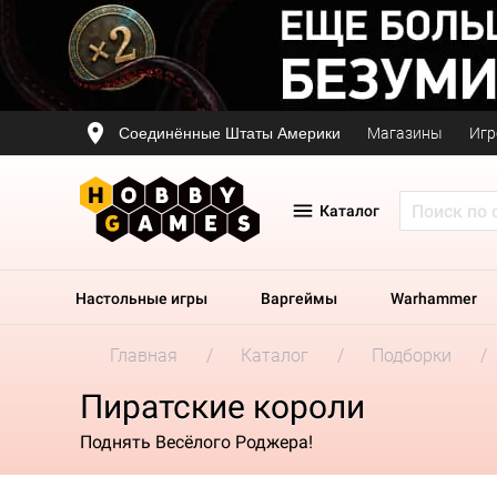
Соединённые Штаты Америки
Магазины
Игр
Каталог
Настольные игры
Варгеймы
Warhammer
Главная
Каталог
Подборки
Пиратские короли
Поднять Весёлого Роджера!