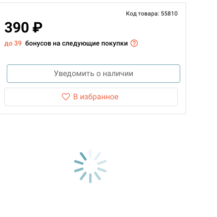
Код товара: 55810
390 ₽
до 39
бонусов на следующие покупки
Уведомить о наличии
В избранное