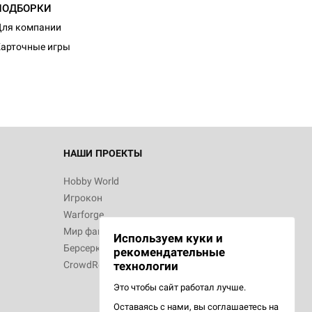
ПОДБОРКИ
ля компании
арточные игры
НАШИ ПРОЕКТЫ
Hobby World
Игрокон
Warforge
Мир фантастики
Используем куки и
Берсерк
рекомендательные
CrowdRepublic
технологии
Это чтобы сайт работал лучше.
Оставаясь с нами, вы соглашаетесь на