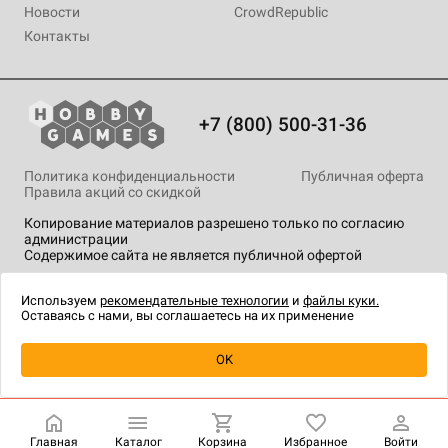
Новости
CrowdRepublic
Контакты
+7 (800) 500-31-36
Политика конфиденциальности
Публичная оферта
Правила акций со скидкой
Копирование материалов разрешено только по согласию
администрации
Содержимое сайта не является публичной офертой
На сайте Hobby Games применяются
рекомендательные
технологии
.
Используем
рекомендательные технологии
и
файлы куки.
Оставаясь с нами, вы соглашаетесь на их применение
OK
Купить
| 1 199 ₽
Главная
Каталог
Корзина
Избранное
Войти