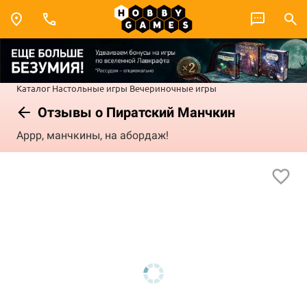
Каталог
Настольные игры
Вечериночные игры
Отзывы о Пиратский Манчкин
Аррр, манчкины, на абордаж!