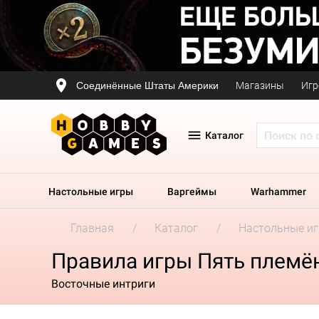
Соединённые Штаты Америки
Магазины
Игр
Каталог
Настольные игры
Варгеймы
Warhammer
Главная
Каталог
Настольные и
Правила игры Пять племё
Восточные интриги