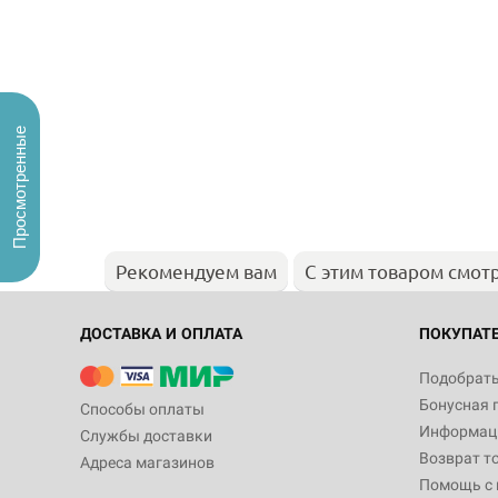
Просмотренные
Рекомендуем вам
С этим товаром смот
ДОСТАВКА И ОПЛАТА
ПОКУПАТ
Подобрать
Бонусная 
Способы оплаты
Информаци
Службы доставки
Возврат т
Адреса магазинов
Помощь с