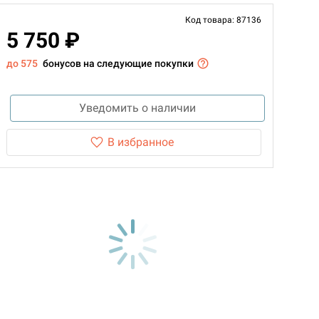
Код товара: 87136
5 750 ₽
до 575
бонусов на следующие покупки
Уведомить о наличии
В избранное