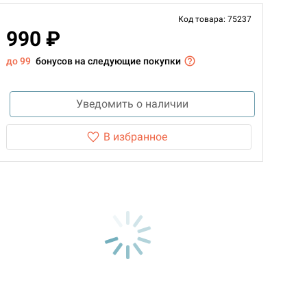
Код товара: 75237
990 ₽
до 99
бонусов на следующие покупки
Уведомить о наличии
В избранное