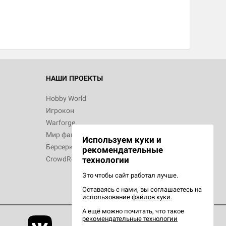
НАШИ ПРОЕКТЫ
Hobby World
Игрокон
Warforge
Мир фантастики
Используем куки и
Берсерк
рекомендательные
CrowdRepublic
технологии
Это чтобы сайт работал лучше.
Оставаясь с нами, вы соглашаетесь на
использование
файлов куки.
А ещё можно почитать, что такое
рекомендательные технологии