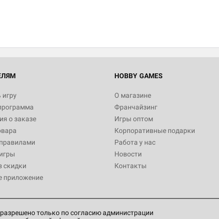
ЕЛЯМ
HOBBY GAMES
 игру
О магазине
программа
Франчайзинг
я о заказе
Игры оптом
овара
Корпоративные подарки
 правилами
Работа у нас
игры
Новости
з скидки
Контакты
е приложение
разрешено только по согласию администрации