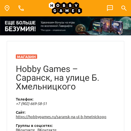
МАГАЗИН
Hobby Games –
Саранск, на улице Б.
Хмельницкого
Телефон:
+7 (902) 669-58-51
Сайт:
https://hobbygames.ru/saransk-na-ul-b-hmelnickogo
Группы в соцсетях:
ВКонтакте
ВКонтакте