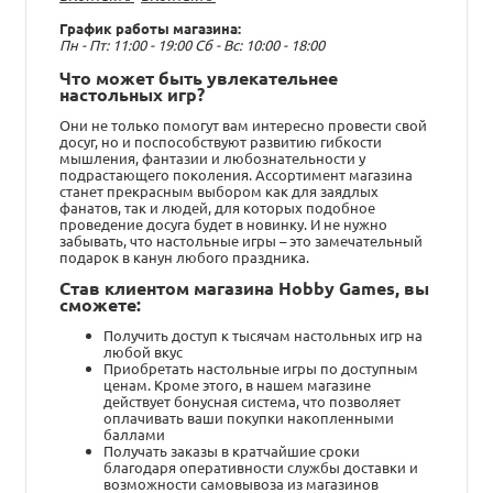
График работы магазина:
Пн - Пт: 11:00 - 19:00 Сб - Вс: 10:00 - 18:00
Что может быть увлекательнее
настольных игр?
Они не только помогут вам интересно провести свой
досуг, но и поспособствуют развитию гибкости
мышления, фантазии и любознательности у
подрастающего поколения. Ассортимент магазина
станет прекрасным выбором как для заядлых
фанатов, так и людей, для которых подобное
проведение досуга будет в новинку. И не нужно
забывать, что настольные игры – это замечательный
подарок в канун любого праздника.
Став клиентом магазина Hobby Games, вы
сможете:
Получить доступ к тысячам настольных игр на
любой вкус
Приобретать настольные игры по доступным
ценам. Кроме этого, в нашем магазине
действует бонусная система, что позволяет
оплачивать ваши покупки накопленными
баллами
Получать заказы в кратчайшие сроки
благодаря оперативности службы доставки и
возможности самовывоза из магазинов