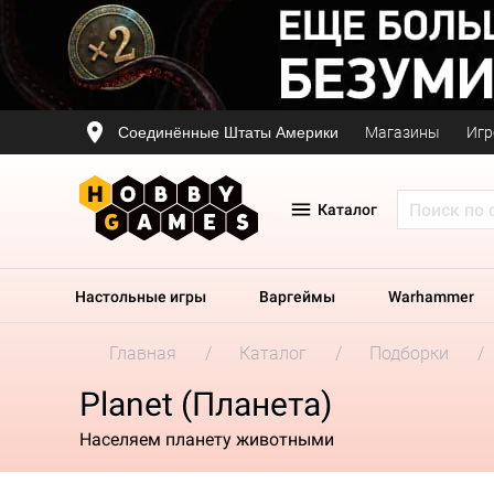
Соединённые Штаты Америки
Магазины
Игр
Каталог
Настольные игры
Варгеймы
Warhammer
Главная
Каталог
Подборки
Planet (Планета)
Населяем планету животными