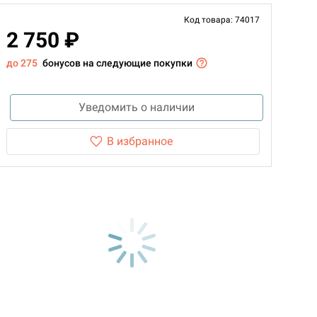
Код товара: 74017
2 750 ₽
до 275
бонусов на следующие покупки
Уведомить о наличии
В избранное