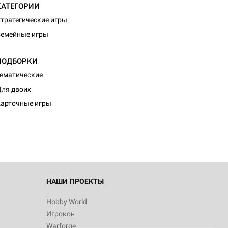
КАТЕГОРИИ
тратегические игры
емейные игры
ПОДБОРКИ
ематические
ля двоих
арточные игры
НАШИ ПРОЕКТЫ
Hobby World
Игрокон
Warforge