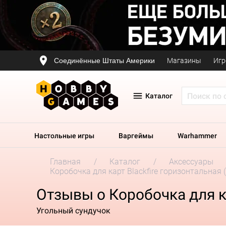
Соединённые Штаты Америки
Магазины
Игр
Каталог
Настольные игры
Варгеймы
Warhammer
Главная
Каталог
Аксессуары
Коробочка для карт Blackfire горизонтальная (
Отзывы о Коробочка для ка
Угольный сундучок