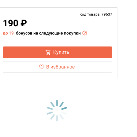
Код товара: 79637
190 ₽
до 19
бонусов на следующие покупки
Купить
В избранное