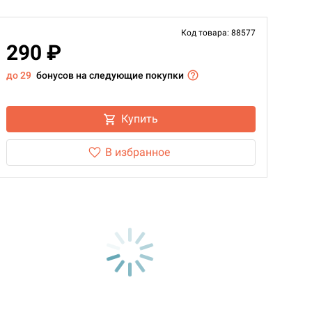
Код товара: 88577
290 ₽
до 29
бонусов на следующие покупки
Купить
В избранное