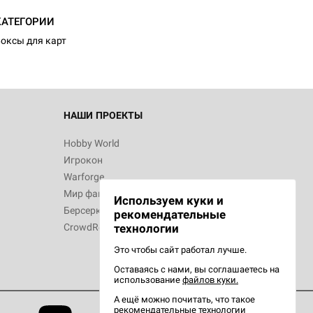
КАТЕГОРИИ
оксы для карт
НАШИ ПРОЕКТЫ
Hobby World
Игрокон
Warforge
Мир фантастики
Используем куки и
Берсерк
рекомендательные
CrowdRepublic
технологии
Это чтобы сайт работал лучше.
Оставаясь с нами, вы соглашаетесь на
использование
файлов куки.
А ещё можно почитать, что такое
рекомендательные технологии