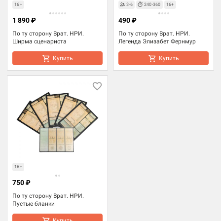
16+
3-6
240-360
16+
1 890 ₽
490 ₽
По ту сторону Врат. НРИ.
По ту сторону Врат. НРИ.
Ширма сценариста
Легенда Элизабет Фернмур
Купить
Купить
16+
750 ₽
По ту сторону Врат. НРИ.
Пустые бланки
Купить