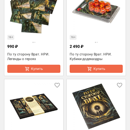
16+
16+
990 ₽
2 490 ₽
По ту сторону Врат. НРИ.
По ту сторону Врат. НРИ.
Легенды о героях
Кубики-додекаэдры
Купить
Купить