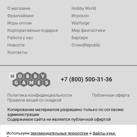
О магазине
Hobby World
Франчайзинг
Игрокон
Игры оптом
Warforge
Корпоративные подарки
Мир фантастики
Работа у нас
Берсерк
Новости
CrowdRepublic
Контакты
+7 (800) 500-31-36
Политика конфиденциальности
Публичная оферта
Правила акций со скидкой
Копирование материалов разрешено только по согласию
администрации
Содержимое сайта не является публичной офертой
На сайте Hobby Games применяются
рекомендательные
технологии
.
Используем
рекомендательные технологии
и
файлы куки.