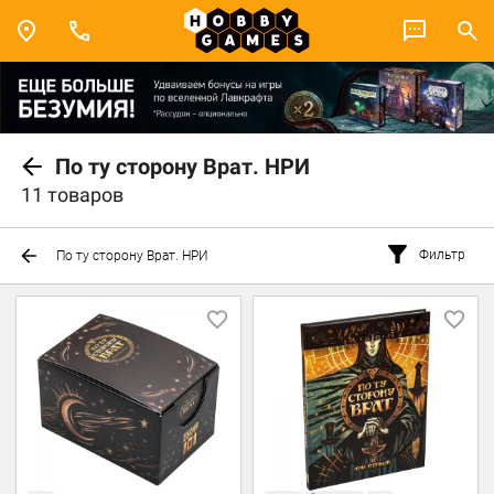
По ту сторону Врат. НРИ
11 товаров
Фильтр
По ту сторону Врат. НРИ