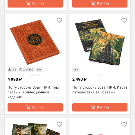
Купить
Купить
3-6
240-360
16+
16+
4 990 ₽
2 490 ₽
По ту сторону Врат. НРИ. Том
По ту сторону Врат. НРИ. Карта
первый: Коллекционное
путешествия за Вратами
издание
Купить
Купить