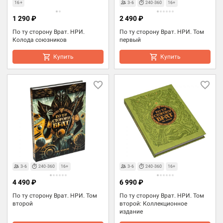
16+
3-6
240-360
16+
1 290 ₽
2 490 ₽
По ту сторону Врат. НРИ.
По ту сторону Врат. НРИ. Том
Колода союзников
первый
Купить
Купить
3-6
240-360
16+
3-6
240-360
16+
4 490 ₽
6 990 ₽
По ту сторону Врат. НРИ. Том
По ту сторону Врат. НРИ. Том
второй
второй: Коллекционное
издание