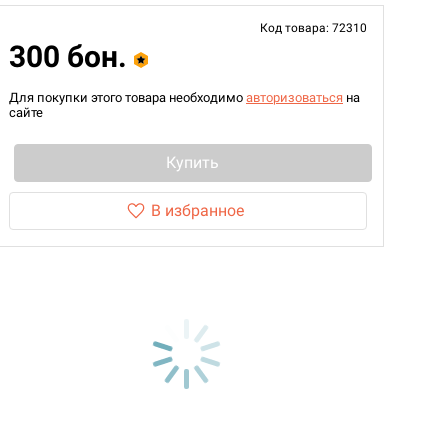
Код товара: 72310
300 бон.
Для покупки этого товара необходимо
авторизоваться
на
сайте
Купить
В избранное