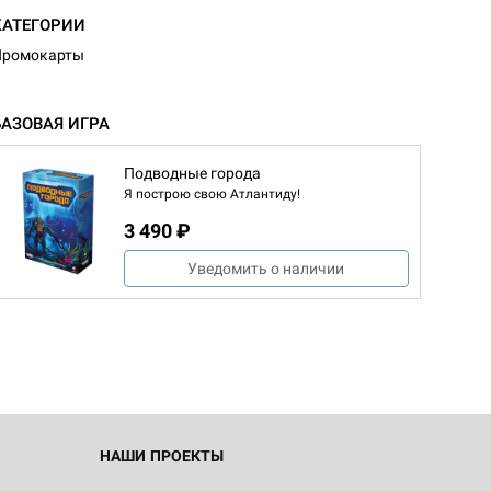
КАТЕГОРИИ
Промокарты
БАЗОВАЯ ИГРА
Подводные города
Я построю свою Атлантиду!
3 490 ₽
d Журнал
к: Братья
Уведомить о наличии
d Звёздные
НАШИ ПРОЕКТЫ