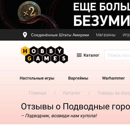
Соединённые Штаты Америки
Магазины
Игр
Каталог
Настольные игры
Варгеймы
Warhammer
Главная
Каталог
Товары за бон
Отзывы о Подводные горо
– Подводник, возведи нам купола!