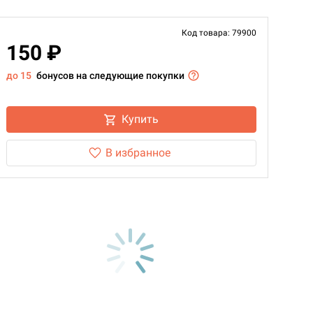
Код товара: 79900
150 ₽
до 15
бонусов на следующие покупки
Купить
В избранное