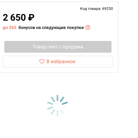
Код товара: 69230
2 650 ₽
до 265
бонусов на следующие покупки
Товар снят с продажи
В избранное