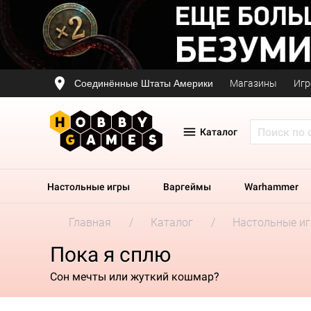
Соединённые Штаты Америки
Магазины
Игр
Каталог
Настольные игры
Варгеймы
Warhammer
Главная
Каталог
Настольные и
Пока я сплю
Сон мечты или жуткий кошмар?