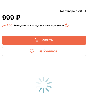
Код товара: 179204
999 ₽
до 100
бонусов на следующие покупки
Купить
В избранное