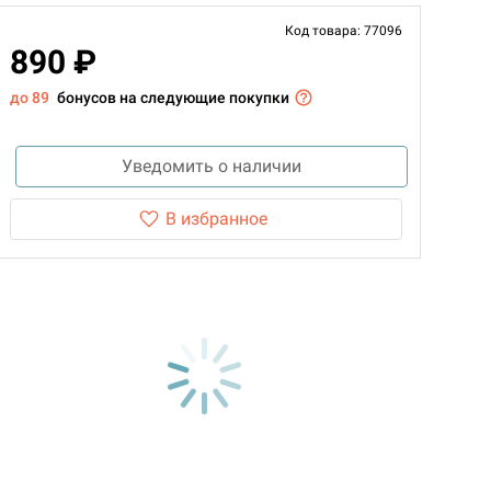
Код товара: 77096
890 ₽
до 89
бонусов на следующие покупки
Уведомить о наличии
В избранное