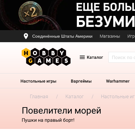
Соединённые Штаты Америки
Магазины
Игр
Каталог
Настольные игры
Варгеймы
Warhammer
Главная
Каталог
Настольные и
Повелители морей
Пушки на правый борт!