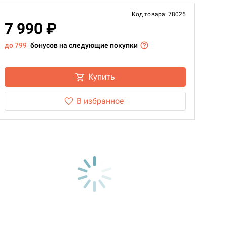
Код товара: 78025
7 990 ₽
до 799
бонусов на следующие покупки
Купить
В избранное