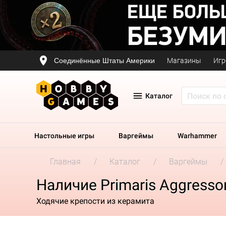
Соединённые Штаты Америки
Магазины
Игр
Каталог
Настольные игры
Варгеймы
Warhammer
Главная
Каталог
Варгеймы
Наличие Primaris Aggresso
Ходячие крепости из керамита