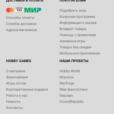
ДОСТАВКА И ОПЛАТА
ПОКУПАТЕЛЯМ
Подобрать игру
Бонусная программа
Способы оплаты
Информация о заказе
Службы доставки
Возврат товара
Адреса магазинов
Помощь с правилами
Архивные игры
Товары без скидки
Мобильное приложение
HOBBY GAMES
НАШИ ПРОЕКТЫ
О магазине
Hobby World
Франчайзинг
Игрокон
Игры оптом
Warforge
Корпоративные подарки
Мир фантастики
Работа у нас
Берсерк
Новости
CrowdRepublic
Контакты