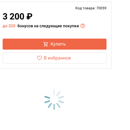
Код товара: 70059
3 200 ₽
до 320
бонусов на следующие покупки
Купить
В избранное