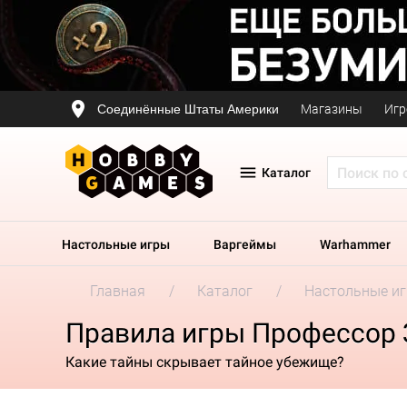
Соединённые Штаты Америки
Магазины
Игр
Каталог
Настольные игры
Варгеймы
Warhammer
Главная
Каталог
Настольные и
Правила игры Профессор 
Какие тайны скрывает тайное убежище?