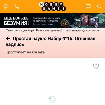
Фигурки и сувениры
Развивающие наборы
Наборы для опытов
Простая наука: Набор №16. Огненная
надпись
Проступает на бумаге