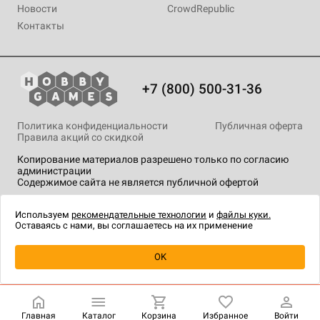
Новости
CrowdRepublic
Контакты
+7 (800) 500-31-36
Политика конфиденциальности
Публичная оферта
Правила акций со скидкой
Копирование материалов разрешено только по согласию
администрации
Содержимое сайта не является публичной офертой
На сайте Hobby Games применяются
рекомендательные
технологии
.
Используем
рекомендательные технологии
и
файлы куки.
Оставаясь с нами, вы соглашаетесь на их применение
OK
Купить
| 400 ₽
Главная
Каталог
Корзина
Избранное
Войти