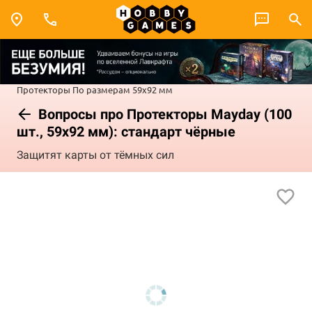
Протекторы
По размерам
59x92 мм
Вопросы про Протекторы Mayday (100
шт., 59x92 мм): стандарт чёрные
Защитят карты от тёмных сил