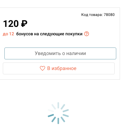
Код товара: 78080
120 ₽
до 12
бонусов на следующие покупки
Уведомить о наличии
В избранное