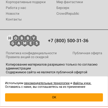
Корпоративные подарки
Мир фантастики
Работа у нас
Берсерк
Новости
CrowdRepublic
Контакты
+7 (800) 500-31-36
Политика конфиденциальности
Публичная оферта
Правила акций со скидкой
Копирование материалов разрешено только по согласию
администрации
Содержимое сайта не является публичной офертой
На сайте Hobby Games применяются
рекомендательные
технологии
.
Используем
рекомендательные технологии
и
файлы куки.
Оставаясь с нами, вы соглашаетесь на их применение
Уведомить о наличии
OK