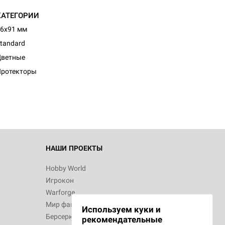
КАТЕГОРИИ
6x91 мм
tandard
Цветные
Протекторы
НАШИ ПРОЕКТЫ
Hobby World
Игрокон
Warforge
Мир фантастики
Используем куки и
Берсерк
рекомендательные