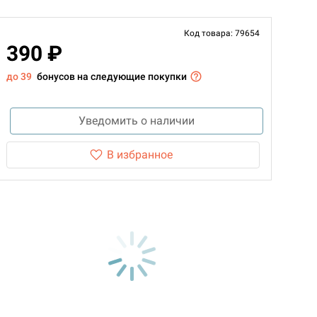
Код товара: 79654
390 ₽
до 39
бонусов на следующие покупки
Уведомить о наличии
В избранное